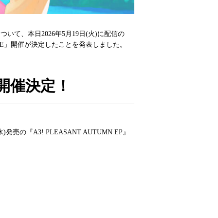
いて、本日2026年5月19日(火)に配信の
ING LIVE」開催が決定したことを発表しました。
VE」開催決定！
水)発売の『A3! PLEASANT AUTUMN EP』