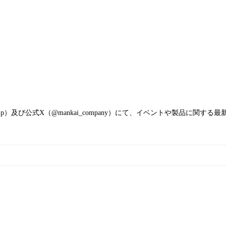
-liber.jp）及び公式X（@mankai_company）にて、イベントや製品