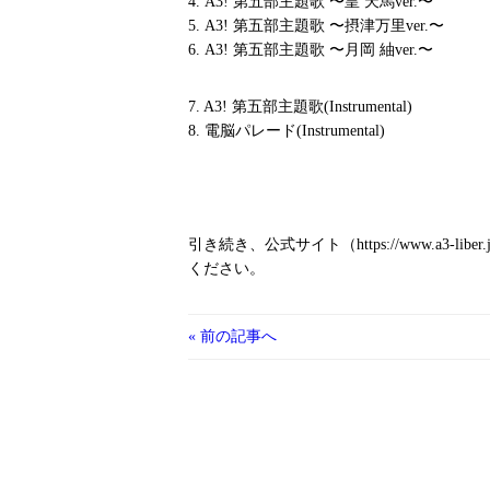
4. A3! 第五部主題歌 〜皇 天馬ver.〜
5. A3! 第五部主題歌 〜摂津万里ver.〜
6. A3! 第五部主題歌 〜月岡 紬ver.〜
7. A3! 第五部主題歌(Instrumental)
8. 電脳パレード(Instrumental)
引き続き、公式サイト（https://www.a3
ください。
« 前の記事へ