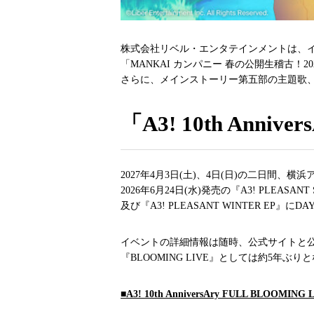
株式会社リベル・エンタテインメントは、イケメン
「MANKAI カンパニー 春の公開生稽古！2026」
さらに、メインストーリー第五部の主題歌、K
「A3! 10th Anni
2027年4月3日(土)、4日(日)の二日間、
2026年6月24日(水)発売の『A3! PLEASANT
及び『A3! PLEASANT WINTER E
イベントの詳細情報は随時、公式サイトと
『BLOOMING LIVE』としては約5年
■A3! 10th AnniversAry FULL BLOOMING 