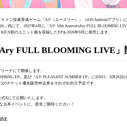
役者育成ゲーム『A3!（エースリー）』（iOS/Androidアプリ）につ
内にて、2027年4月に「A3! 10th AnniversAry FULL BLOOM
ICS初のユニット曲を収録したEPを2026年9月に発売します。
versAry FULL BLOOMING LI
横浜アリーナにて開催します。
 SPRING EP』及び『A3! PLEASANT SUMMER EP』にDAY1、8月26日(
P』にDAY2のチケット優先販売申込券をそれぞれ封入予定です。
公式Xにて公開いたします。
ぶりとなる本イベントに、是非ご期待ください！
LIVE