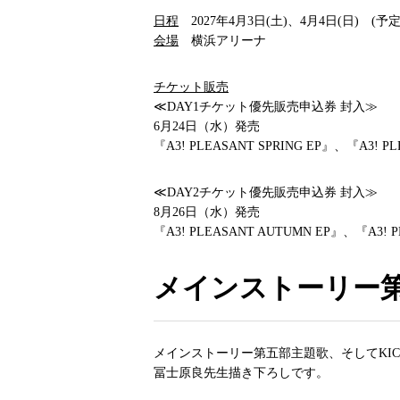
日程
2027年4月3日(土)、4月4日(日) (予定
会場
横浜アリーナ
チケット販売
≪DAY1チケット優先販売申込券 封入≫
6月24日（水）発売
『A3! PLEASANT SPRING EP』、『A3! P
≪DAY2チケット優先販売申込券 封入≫
8月26日（水）発売
『A3! PLEASANT AUTUMN EP』、『A3! P
メインストーリー
メインストーリー第五部主題歌、そしてKIC
冨士原良先生描き下ろしです。