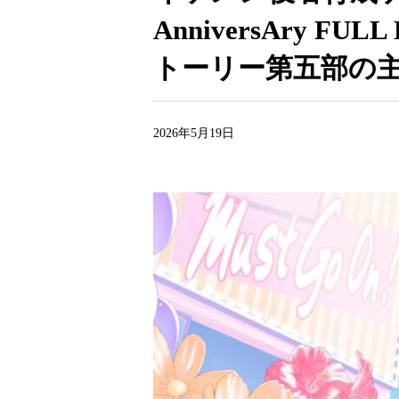
AnniversAry 
トーリー第五部の主
2026年5月19日