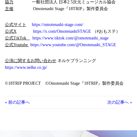
協力
一般社団法人 日本2.5次元ミュージカル協会
主催
Omotenashi Stage『18TRIP』製作委員会
公式サイト
https://omotenashi-stage.com/
公式X
https://x.com/OmotenashiSTAGE
（#おもステ）
公式TikTok
https://www.tiktok.com/@omotenashi_stage
公式Youtube
https://www.youtube.com/@Omotenashi_STAGE
公演に関するお問い合わせ
ネルケプランニング
https://www.nelke.co.jp/
©18TRIP PROJECT ©Omotenashi Stage『18TRIP』製作委員会
« 前の記事へ
次の記事へ »